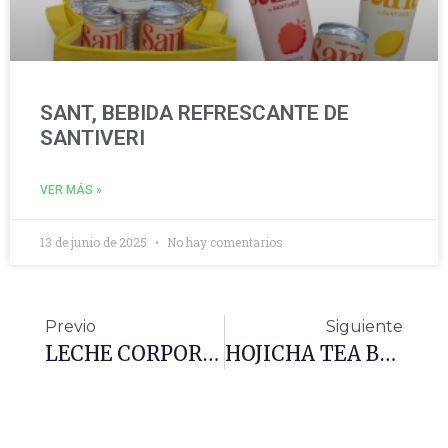
SANT, BEBIDA REFRESCANTE DE
SANTIVERI
VER MÁS »
13 de junio de 2025
No hay comentarios
Previo
Siguiente
LECHE CORPORAL MALVA BLANCA 200 ML
HOJICHA TEA BOLSA