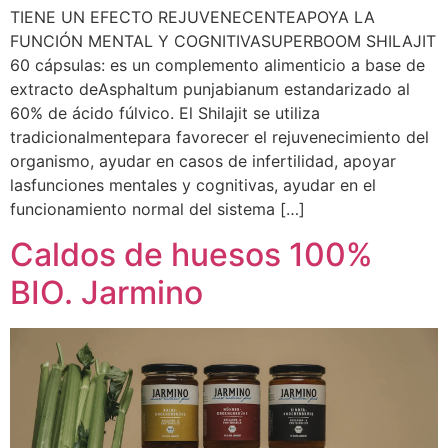
TIENE UN EFECTO REJUVENECENTEAPOYA LA
FUNCIÓN MENTAL Y COGNITIVASUPERBOOM SHILAJIT
60 cápsulas: es un complemento alimenticio a base de
extracto deAsphaltum punjabianum estandarizado al
60% de ácido fúlvico. El Shilajit se utiliza
tradicionalmentepara favorecer el rejuvenecimiento del
organismo, ayudar en casos de infertilidad, apoyar
lasfunciones mentales y cognitivas, ayudar en el
funcionamiento normal del sistema […]
Caldos de huesos 100%
BIO. Jarmino