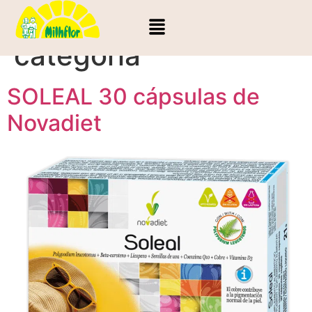
Categoría:
Sin
categoría
SOLEAL 30 cápsulas de
Novadiet