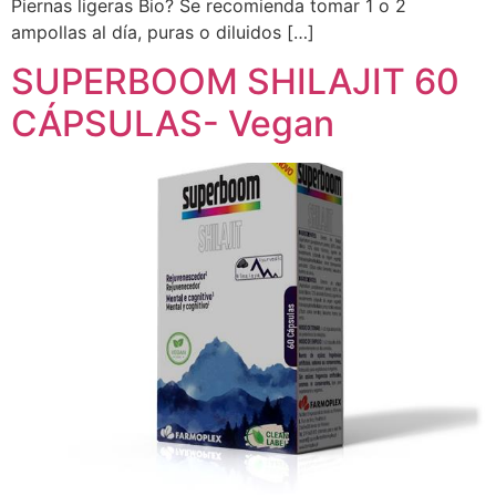
Piernas ligeras Bio? Se recomienda tomar 1 o 2
ampollas al día, puras o diluidos […]
SUPERBOOM SHILAJIT 60
CÁPSULAS- Vegan