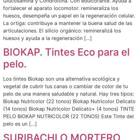
Glucosamina y Condroitina. Con edulcorante. Ayuda a
fortalecer el aparato locomotor. remineraliza los
huesos, desempeña un papel en la regeneración celular.
La ortiga: contribuye a mantener la buena salud de las
articulaciones. El silicio orgánico: remineralizá los
huesos y ayuda a la regeneración […]
BIOKAP. Tintes Eco para el
pelo.
Los tintes Biokap son una alternativa ecológica y
vegetal de cubrir tus canas o cambiar de color de tu
pelo de una manera saludable y natural. Hay tres tipos:
Biokap Nutricolor (22 tonos) Biokap Nutricolor Delicato
(14 tonos) Biokap Nutricolor Delicato+ (4 tonos) TINTE
PELO BIOKAP NUTRICOLOR (22 TONOS) Este Tinte del
pelo es un […]
SURIBACHI O MORTERO